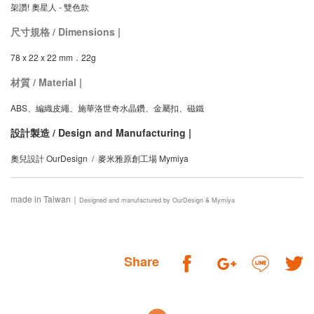
架讚! 奧星人 - 雙色款
尺寸規格 / Dimensions |
78 x 22 x 22 mm．
22g
材質 / Material |
ABS、編織皮繩、施華洛世奇水晶鑽、金屬扣、磁鐵
設計製造 / Design and Manufacturing |
奧兒設計 OurDesign / 麥米雅原創工場 Mymiya
made in Taiwan｜
Designed and manufactured by OurDesign & Mymiya
Share