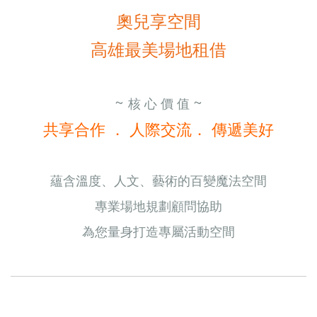
奧兒享空間
高雄最美場地租借
~
~
核 心 價 值
共享合作 ． 人際交流． 傳遞美好
蘊含溫度、人文、藝術的百變魔法空間
專業場地規劃顧問協助
為您量身打造專屬活動空間