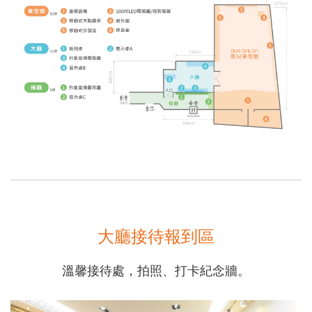
大廳接待報到區
溫馨接待處，拍照、打卡紀念牆。