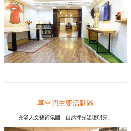
享空間主要活動區
充滿人文藝術氛圍，自然採光溫暖明亮。