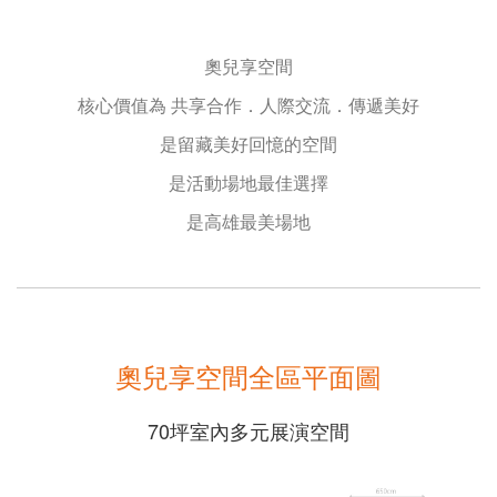
奧兒享空間
核心價值為 共享合作．人際交流．傳遞美好
是留藏美好回憶的空間
是活動場地最佳選擇
是高雄最美場地
奧兒享空間全區平面圖
70坪室內多元展演空間