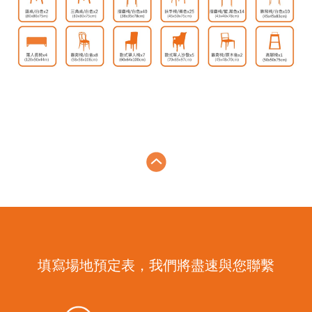
填寫場地預定表，我們將盡速與您聯繫