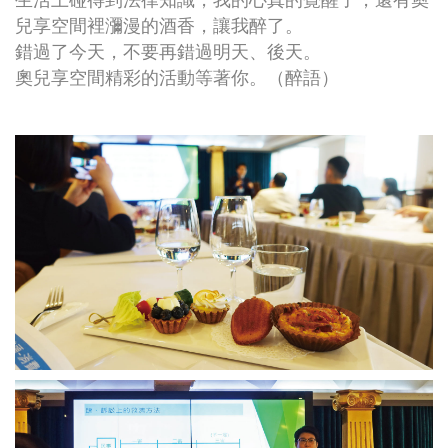
兒享空間裡瀰漫的酒香，讓我醉了。
錯過了今天，不要再錯過明天、後天。
奧兒享空間精彩的活動等著你。（醉語）