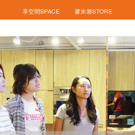
享空間SPACE
麥米雅STORE