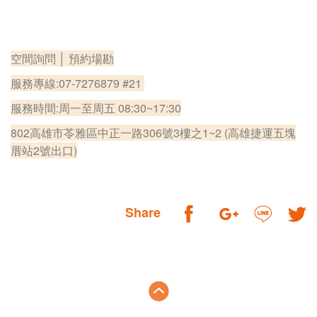
空間詢問 │ 預約場勘
服務專線:07-7276879 #21
服務時間:周一至周五 08:30~17:30
802高雄市苓雅區中正一路306號3樓之1~2 (高雄捷運五塊
厝站2號出口)
Share