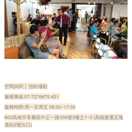
空間詢問 │ 預約場勘
服務專線:07-7276879 #21
服務時間:周一至周五 08:30~17:30
802高雄市苓雅區中正一路306號3樓之1~2 (高雄捷運五塊
厝站2號出口)